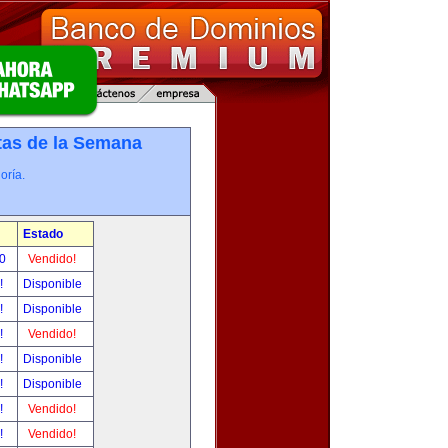
tas de la Semana
oría.
Estado
00
Vendido!
r!
Disponible
r!
Disponible
r!
Vendido!
r!
Disponible
r!
Disponible
r!
Vendido!
r!
Vendido!