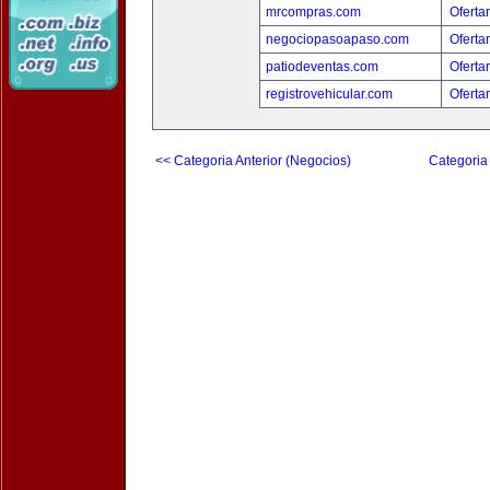
mrcompras.com
Oferta
negociopasoapaso.com
Oferta
patiodeventas.com
Oferta
registrovehicular.com
Oferta
<< Categoria Anterior (Negocios)
Categoria