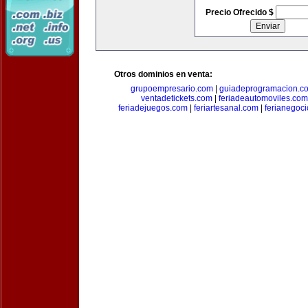
Precio Ofrecido $
Otros dominios en venta:
grupoempresario.com
|
guiadeprogramacion.c
ventadetickets.com
|
feriadeautomoviles.com
feriadejuegos.com
|
feriartesanal.com
|
ferianegoc