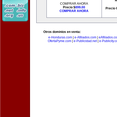
R
COMPRAR AHORA
Precio $
899.00
Precio 
COMPRAR AHORA
Otros dominios en venta:
e-Honduras.com
|
e-Afiliados.com
|
eAfiliados.c
OfertaPyme.com
|
e-Publicidad.net
|
e-Publicity.