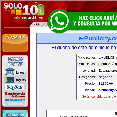
e-Publicity.
El dueño de este dominio lo ha
Mayusculas:
E-PUBLICIT
Minusculas:
e-publicity.c
Longitud:
11 caractere
Categorias:
Negocios
Precio:
$1,500.00
Visitar!
e-publicity.
Serán consideradas ofer
R