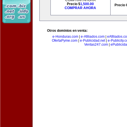
COMPRAR AHORA
Precio $
1,500.00
Precio 
COMPRAR AHORA
Otros dominios en venta:
e-Honduras.com
|
e-Afiliados.com
|
eAfiliados.c
OfertaPyme.com
|
e-Publicidad.net
|
e-Publicity.
Ventas247.com
|
ePublicida