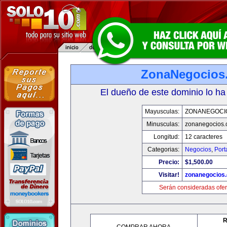
ZonaNegocios
El dueño de este dominio lo ha
Mayusculas:
ZONANEGOCI
Minusculas:
zonanegocios
Longitud:
12 caracteres
Categorias:
Negocios
,
Port
Precio:
$1,500.00
Visitar!
zonanegocios
Serán consideradas ofer
R