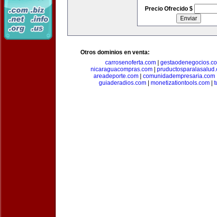
Precio Ofrecido $
Otros dominios en venta:
carrosenoferta.com
|
gestaodenegocios.c
nicaraguacompras.com
|
pruductosparalasalud
areadeporte.com
|
comunidadempresaria.com
guiaderadios.com
|
monetizationtools.com
|
t