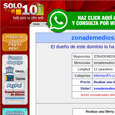
zonademedios
El dueño de este dominio lo ha
Mayusculas:
ZONADEMEDI
Minusculas:
zonademedios
Longitud:
12 caracteres
Categorias:
InformaciÃ³n y 
Precio:
Realizar una o
Visitar!
zonademedios
Serán consideradas ofer
Realizar una Oferta