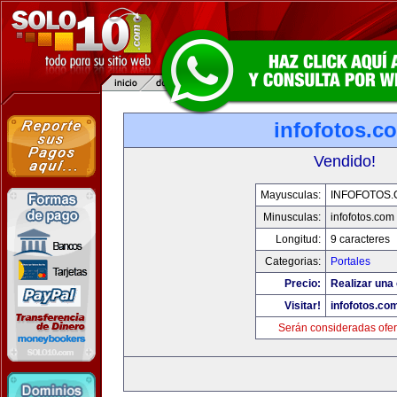
infofotos.c
Vendido!
Mayusculas:
INFOFOTOS
Minusculas:
infofotos.com
Longitud:
9 caracteres
Categorias:
Portales
Precio:
Realizar una 
Visitar!
infofotos.co
Serán consideradas ofer