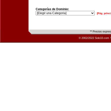
Categorías de Dominio:
[Pág. princi
** Precios expre
© 2002/2022 Solo10.com