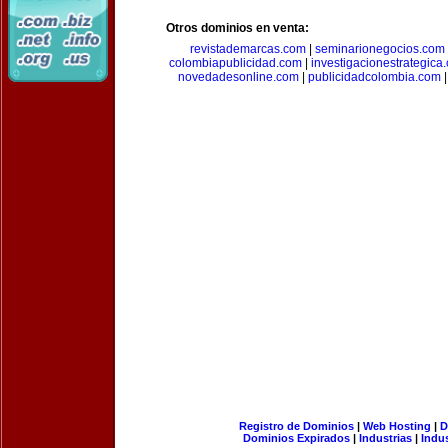
Otros dominios en venta:
revistademarcas.com
|
seminarionegocios.com
colombiapublicidad.com
|
investigacionestrategica
novedadesonline.com
|
publicidadcolombia.com
Registro de Dominios
|
Web Hosting
|
D
Dominios Expirados
|
Industrias
|
Indu