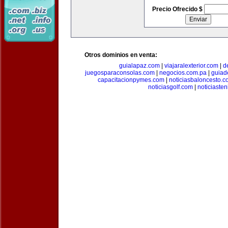
Precio Ofrecido $
Otros dominios en venta:
guialapaz.com
|
viajaralexterior.com
|
d
juegosparaconsolas.com
|
negocios.com.pa
|
guiad
capacitacionpymes.com
|
noticiasbaloncesto.c
noticiasgolf.com
|
noticiaste