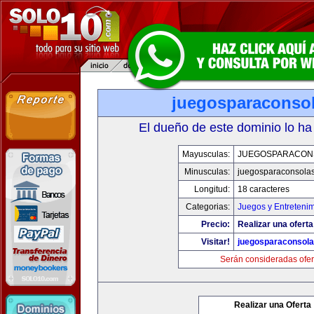
juegosparaconso
El dueño de este dominio lo ha
Mayusculas:
JUEGOSPARACON
Minusculas:
juegosparaconsola
Longitud:
18 caracteres
Categorias:
Juegos y Entreteni
Precio:
Realizar una oferta
Visitar!
juegosparaconsol
Serán consideradas ofer
Realizar una Oferta