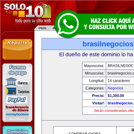
brasilnegocio
El dueño de este dominio lo ha
Mayusculas:
BRASILNEGOC
Minusculas:
brasilnegocios.
Longitud:
14 caracteres
Categorias:
Negocios
Precio:
$1,300.00
Visitar!
brasilnegocios
Serán consideradas ofer
R