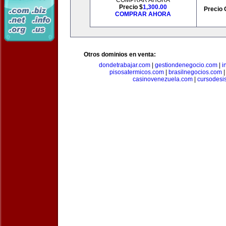
COMPRAR AHORA
Precio $
1,300.00
Precio 
COMPRAR AHORA
Otros dominios en venta:
dondetrabajar.com
|
gestiondenegocio.com
|
i
pisosatermicos.com
|
brasilnegocios.com
casinovenezuela.com
|
cursodesi