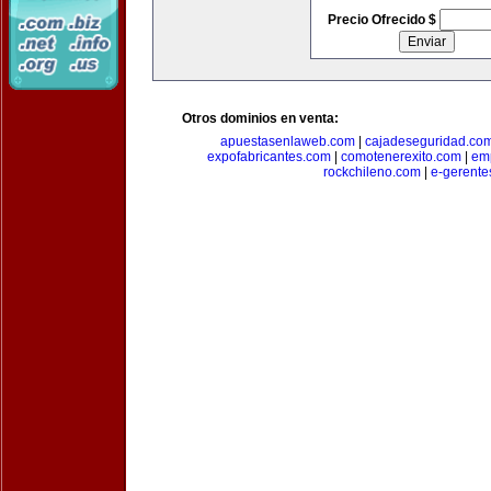
Precio Ofrecido $
Otros dominios en venta:
apuestasenlaweb.com
|
cajadeseguridad.co
expofabricantes.com
|
comotenerexito.com
|
emp
rockchileno.com
|
e-gerente