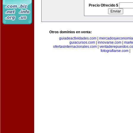
Precio Ofrecido $
Otros dominios en venta:
guiadeactividades.com
|
mercadosyeconomia
guiacursos.com
|
innovarse.com
|
marke
ofertasinternacionales.com
|
ventaderepuestos.c
fotografiarse.com
|