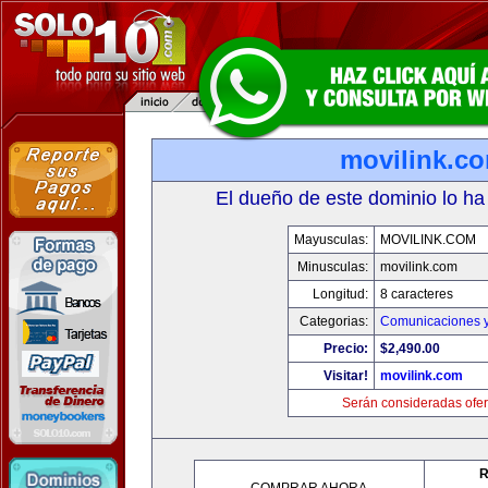
movilink.c
El dueño de este dominio lo ha
Mayusculas:
MOVILINK.COM
Minusculas:
movilink.com
Longitud:
8 caracteres
Categorias:
Comunicaciones y
Precio:
$2,490.00
Visitar!
movilink.com
Serán consideradas ofer
R