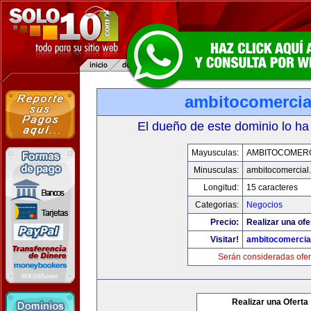
ambitocomercia
El dueño de este dominio lo ha
Mayusculas:
AMBITOCOMERC
Minusculas:
ambitocomercial
Longitud:
15 caracteres
Categorias:
Negocios
Precio:
Realizar una ofe
Visitar!
ambitocomercia
Serán consideradas ofer
Realizar una Oferta