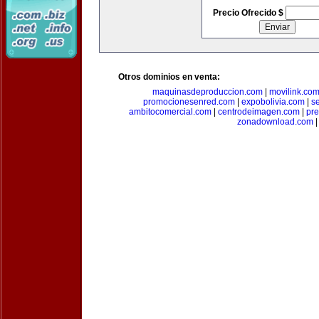
Precio Ofrecido $
Otros dominios en venta:
maquinasdeproduccion.com
|
movilink.co
promocionesenred.com
|
expobolivia.com
|
s
ambitocomercial.com
|
centrodeimagen.com
|
pr
zonadownload.com
|