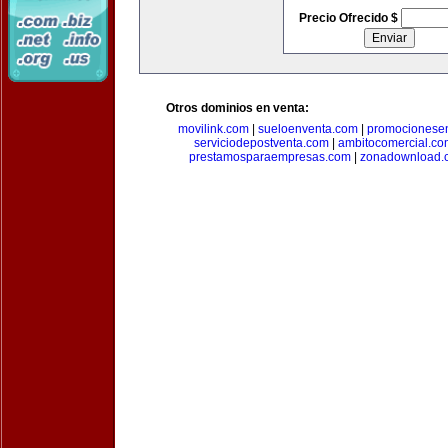
Precio Ofrecido $
Otros dominios en venta:
movilink.com
|
sueloenventa.com
|
promocionese
serviciodepostventa.com
|
ambitocomercial.co
prestamosparaempresas.com
|
zonadownload.