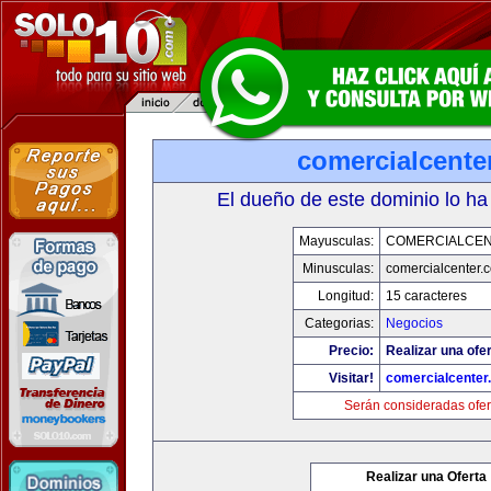
comercialcente
El dueño de este dominio lo ha
Mayusculas:
COMERCIALCE
Minusculas:
comercialcenter.
Longitud:
15 caracteres
Categorias:
Negocios
Precio:
Realizar una ofer
Visitar!
comercialcenter
Serán consideradas ofer
Realizar una Oferta