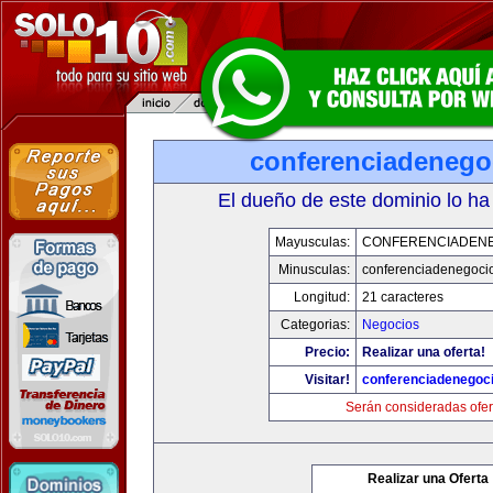
conferenciadenego
El dueño de este dominio lo ha
Mayusculas:
CONFERENCIADEN
Minusculas:
conferenciadenegoci
Longitud:
21 caracteres
Categorias:
Negocios
Precio:
Realizar una oferta!
Visitar!
conferenciadenegoc
Serán consideradas ofer
Realizar una Oferta