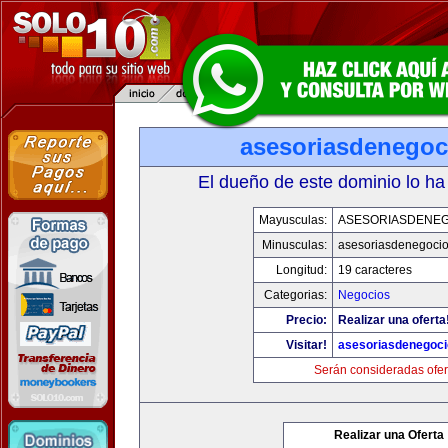
asesoriasdenegoc
El dueño de este dominio lo ha
Mayusculas:
ASESORIASDENE
Minusculas:
asesoriasdenegoci
Longitud:
19 caracteres
Categorias:
Negocios
Precio:
Realizar una oferta
Visitar!
asesoriasdenegoc
Serán consideradas ofer
Realizar una Oferta