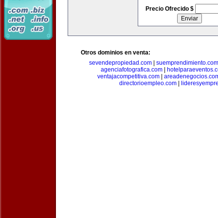
Precio Ofrecido $
Otros dominios en venta:
sevendepropiedad.com
|
suemprendimiento.co
agenciafotografica.com
|
hotelparaeventos.
ventajacompetitiva.com
|
areadenegocios.co
directorioempleo.com
|
lideresyempr