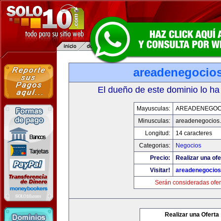
areadenegocio
El dueño de este dominio lo ha
Mayusculas:
AREADENEGOC
Minusculas:
areadenegocios
Longitud:
14 caracteres
Categorias:
Negocios
Precio:
Realizar una ofe
Visitar!
areadenegocio
Serán consideradas ofer
Realizar una Oferta