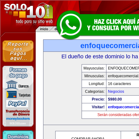
enfoquecomerci
El dueño de este dominio lo ha
Mayusculas:
ENFOQUECOMER
Minusculas:
enfoquecomercial
Longitud:
16 caracteres
Categorias:
Negocios
Precio:
$980.00
Visitar!
enfoquecomercia
Serán consideradas ofer
R