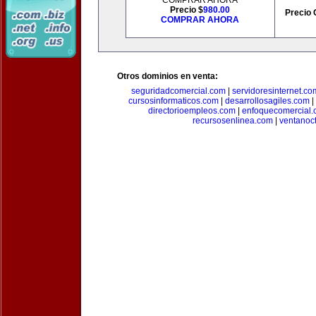
COMPRAR AHORA
Precio $
980.00
Precio 
COMPRAR AHORA
Otros dominios en venta:
seguridadcomercial.com
|
servidoresinternet.co
cursosinformaticos.com
|
desarrollosagiles.com
|
directorioempleos.com
|
enfoquecomercial
recursosenlinea.com
|
ventanoc