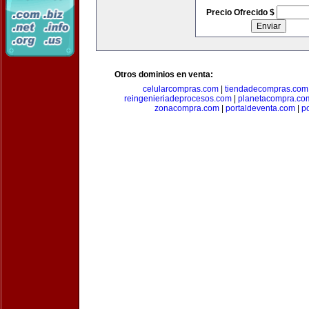
Precio Ofrecido $
Otros dominios en venta:
celularcompras.com
|
tiendadecompras.com
reingenieriadeprocesos.com
|
planetacompra.co
zonacompra.com
|
portaldeventa.com
|
p