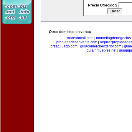
Precio Ofrecido $
Otros dominios en venta:
marcabrasil.com
|
marketingdenegocios
propiedadesenventa.com
|
alquilerpropiedade
creatujuego.com
|
guiacomercioexterior.com
|
guiae
guiainmuebles.net
|
guiajuj