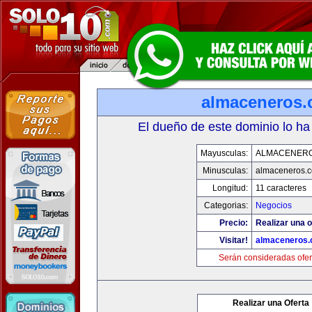
almaceneros
El dueño de este dominio lo ha
Mayusculas:
ALMACENER
Minusculas:
almaceneros.
Longitud:
11 caracteres
Categorias:
Negocios
Precio:
Realizar una o
Visitar!
almaceneros
Serán consideradas ofer
Realizar una Oferta