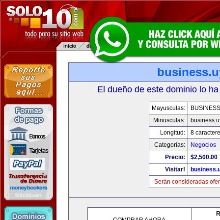
business.u
El dueño de este dominio lo ha
Mayusculas:
BUSINESS
Minusculas:
business.u
Longitud:
8 caracter
Categorias:
Negocios
Precio:
$2,500.00
Visitar!
business.
Serán consideradas ofer
R