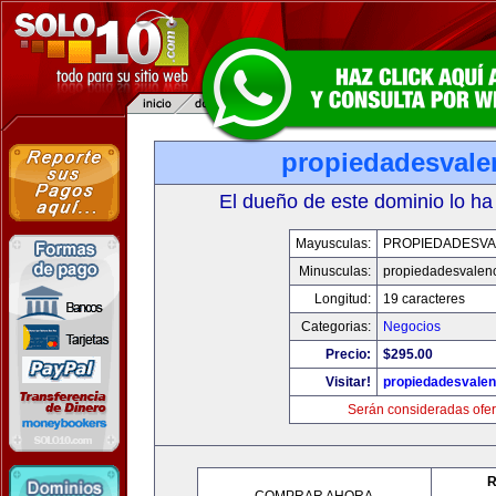
propiedadesvale
El dueño de este dominio lo ha
Mayusculas:
PROPIEDADESVA
Minusculas:
propiedadesvalenc
Longitud:
19 caracteres
Categorias:
Negocios
Precio:
$295.00
Visitar!
propiedadesvalen
Serán consideradas ofer
R