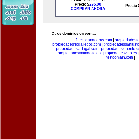
COMPRAR AHORA
Precio $
295.00
Precio 
COMPRAR AHORA
Otros dominios en venta:
fincasganaderas.com
|
propiedadesr
propiedadesriogallegos.com
|
propiedadessanjust
propiedadestartagal.com
|
propiedadestenerife.e
propiedadesvalladolid.es
|
propiedadesvigo.es
testdomain.com
|