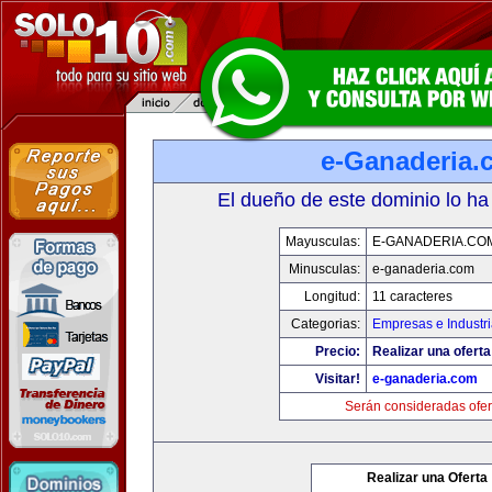
e-Ganaderia.
El dueño de este dominio lo ha
Mayusculas:
E-GANADERIA.CO
Minusculas:
e-ganaderia.com
Longitud:
11 caracteres
Categorias:
Empresas e Industr
Precio:
Realizar una oferta
Visitar!
e-ganaderia.com
Serán consideradas ofer
Realizar una Oferta