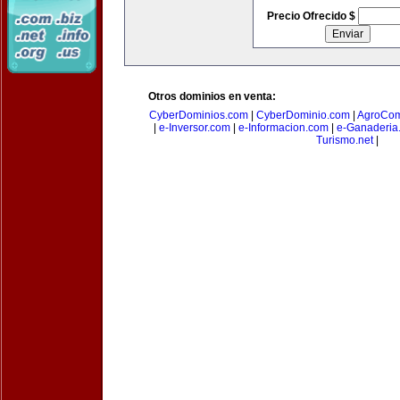
Precio Ofrecido $
Otros dominios en venta:
CyberDominios.com
|
CyberDominio.com
|
AgroCom
|
e-Inversor.com
|
e-Informacion.com
|
e-Ganaderia
Turismo.net
|