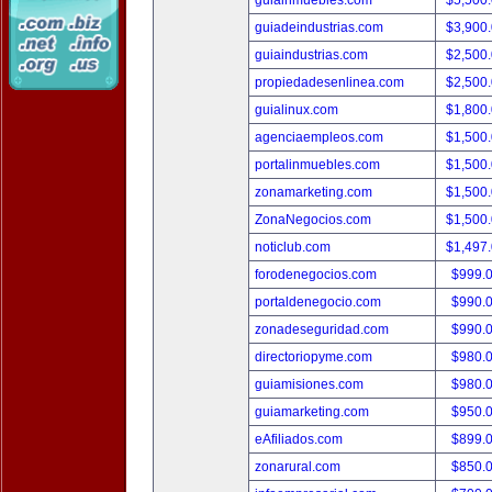
guiainmuebles.com
$5,500
guiadeindustrias.com
$3,900
guiaindustrias.com
$2,500
propiedadesenlinea.com
$2,500
guialinux.com
$1,800
agenciaempleos.com
$1,500
portalinmuebles.com
$1,500
zonamarketing.com
$1,500
ZonaNegocios.com
$1,500
noticlub.com
$1,497
forodenegocios.com
$999.
portaldenegocio.com
$990.
zonadeseguridad.com
$990.
directoriopyme.com
$980.
guiamisiones.com
$980.
guiamarketing.com
$950.
eAfiliados.com
$899.
zonarural.com
$850.