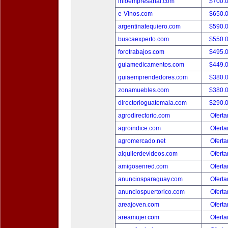
infoempresarial.com
$700.
e-Vinos.com
$650.
argentinatequiero.com
$590.
buscaexperto.com
$550.
forotrabajos.com
$495.
guiamedicamentos.com
$449.
guiaemprendedores.com
$380.
zonamuebles.com
$380.
directorioguatemala.com
$290.
agrodirectorio.com
Oferta
agroindice.com
Oferta
agromercado.net
Oferta
alquilerdevideos.com
Oferta
amigosenred.com
Oferta
anunciosparaguay.com
Oferta
anunciospuertorico.com
Oferta
areajoven.com
Oferta
areamujer.com
Oferta