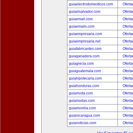
guiaelectrodomesticos.com
Oferta
guiaelsalvador.com
Oferta
guiaemail.com
Oferta
guiaemails.com
Oferta
guiaempresaria.com
Oferta
guiaempresaria.net
Oferta
guiafabricantes.com
Oferta
guiaganadera.com
Oferta
guiagrecia.com
Oferta
guiaguatemala.com
Oferta
guiahipotecaria.com
Oferta
guiahonduras.com
Oferta
guiamoda.com
Oferta
guiamodas.com
Oferta
guiamorelia.com
Oferta
guianicaragua.com
Oferta
guianoticias.com
Oferta