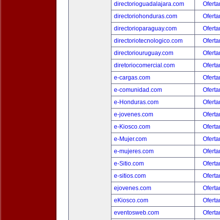
directorioguadalajara.com
Oferta
directoriohonduras.com
Oferta
directorioparaguay.com
Oferta
directoriotecnologico.com
Oferta
directoriouruguay.com
Oferta
diretoriocomercial.com
Oferta
e-cargas.com
Oferta
e-comunidad.com
Oferta
e-Honduras.com
Oferta
e-jovenes.com
Oferta
e-Kiosco.com
Oferta
e-Mujer.com
Oferta
e-mujeres.com
Oferta
e-Sitio.com
Oferta
e-sitios.com
Oferta
ejovenes.com
Oferta
eKiosco.com
Oferta
eventosweb.com
Oferta