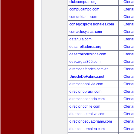
clubcompras.org
Oferta
compucampo.com
Oferta
comunidadit.com
Oferta
consejosprofesionales.com
Oferta
contactosycitas.com
Oferta
dataguia.com
Oferta
desarrolladores.org
Oferta
desarrollodesitios.com
Oferta
descargas365.com
Oferta
directodefabrica.com.ar
Oferta
DirectoDeFabrica.net
Oferta
directoriobolivia.com
Oferta
directoriobrasil.com
Oferta
directoriocanada.com
Oferta
directoriochile.com
Oferta
directoriocreativo.com
Oferta
directorioecuatoriano.com
Oferta
directorioempleo.com
Oferta